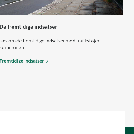
De fremtidige indsatser
Læs om de fremtidige indsatser mod trafikstøjen i
kommunen.
Fremtidige indsatser