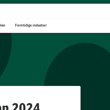
plan
Fremtidige indsatser
an 2024