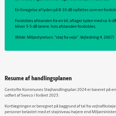
En forøgelse af lyden på 8-10 dB opfattes som en fordobl
Fordobles afstanden fra en bil, aftager lyden med ca. 6 dB
bliver 3-5 dB lavere, hvis afstanden fordobles.
(Kilde: Miljøstyrelsen, "støj fra veje", Vejledning 4, 2007)
Resume af handlingsplanen
Gentofte Kommunes Støjhandlingsplan 2024 er baseret på en
udført af Sweco i foråret 2023.
Kortlægningen er beregnet på baggrund af tal fra vejtrafikstøjen
personer belastet med et støjniveau højere end Miljøministe