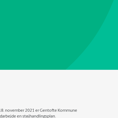
 af 18. november 2021 er Gentofte Kommune
udarbejde en støjhandlingsplan.