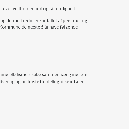
 kræver vedholdenhed og tålmodighed.
n og dermed reducere antallet af personer og
te Kommune de næste 5 år have følgende
fremme elbilisme, skabe sammenhæng mellem
isering og understøtte deling af køretøjer