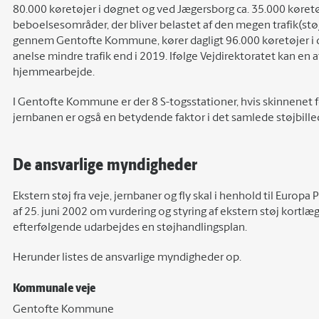
80.000 køretøjer i døgnet og ved Jægersborg ca. 35.000 køretø
beboelsesområder, der bliver belastet af den megen trafik(støj
gennem Gentofte Kommune, kører dagligt 96.000 køretøjer i 
anelse mindre trafik end i 2019. Ifølge Vejdirektoratet kan en 
hjemmearbejde.
I Gentofte Kommune er der 8 S-togsstationer, hvis skinnenet f
jernbanen er også en betydende faktor i det samlede støjbille
De ansvarlige myndigheder
Ekstern støj fra veje, jernbaner og fly skal i henhold til Euro
af 25. juni 2002 om vurdering og styring af ekstern støj kortlæg
efterfølgende udarbejdes en støjhandlingsplan.
Herunder listes de ansvarlige myndigheder op.
Kommunale veje
Gentofte Kommune