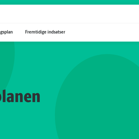
gsplan
Fremtidige indsatser
planen