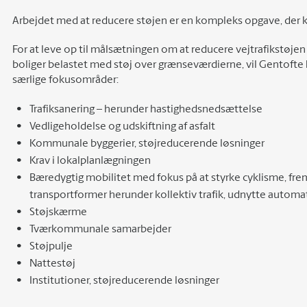
Arbejdet med at reducere støjen er en kompleks opgave, der
For at leve op til målsætningen om at reducere vejtrafikstøje
boliger belastet med støj over grænseværdierne, vil Gentof
særlige fokusområder:
Trafiksanering – herunder hastighedsnedsættelse
Vedligeholdelse og udskiftning af asfalt
Kommunale byggerier, støjreducerende løsninger
Krav i lokalplanlægningen
Bæredygtig mobilitet med fokus på at styrke cyklisme, 
transportformer herunder kollektiv trafik, udnytte automat
Støjskærme
Tværkommunale samarbejder
Støjpulje
Nattestøj
Institutioner, støjreducerende løsninger