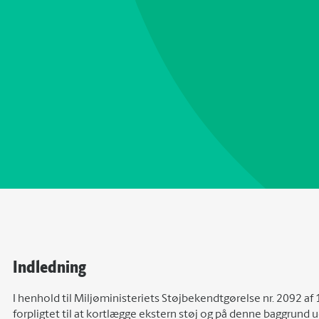
Indledning
I henhold til Miljøministeriets Støjbekendtgørelse nr. 2092
forpligtet til at kortlægge ekstern støj og på denne baggrund 