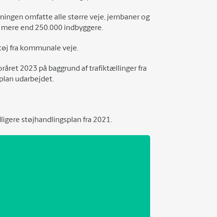
ningen omfatte alle større veje, jernbaner og
 mere end 250.000 indbyggere.
tøj fra kommunale veje.
oråret 2023 på baggrund af trafiktællinger fra
plan udarbejdet.
igere støjhandlingsplan fra 2021.